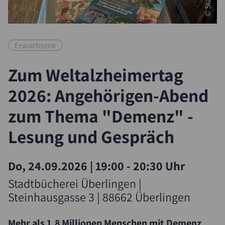
Erwachsene
Zum Weltalzheimertag
2026: Angehörigen-Abend
zum Thema "Demenz" -
Lesung und Gespräch
Do, 24.09.2026
|
19:00 - 20:30 Uhr
Stadtbücherei Überlingen |
Steinhausgasse 3 | 88662 Überlingen
Mehr als 1,8 Millionen Menschen mit Demenz