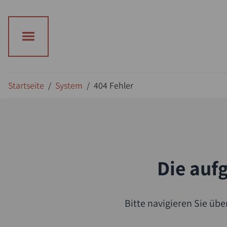
Suche
Startseite
/
System
/
404 Fehler
Die aufg
Bitte navigieren Sie üb